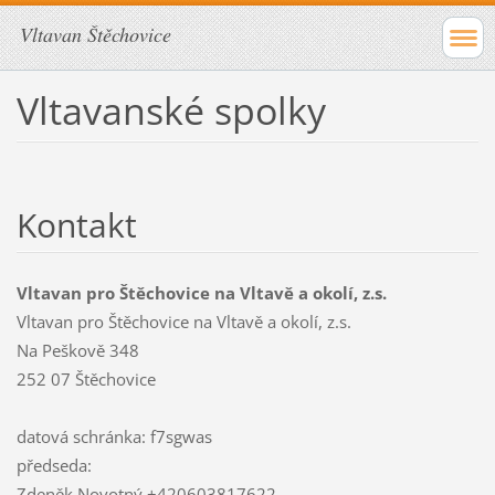
Vltavan Štěchovice
Vltavanské spolky
Kontakt
Vltavan pro Štěchovice na Vltavě a okolí, z.s.
Vltavan pro Štěchovice na Vltavě a okolí, z.s.
Na Peškově 348
252 07 Štěchovice
datová schránka: f7sgwas
předseda:
Zdeněk Novotný +420603817622