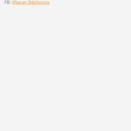
FB:
Vltavan Štěchovice