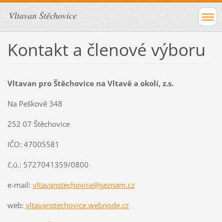
Vltavan Štěchovice
Kontakt a členové výboru
Vltavan pro Štěchovice na Vltavě a okolí, z.s.
Na Peškově 348
252 07 Štěchovice
IČO: 47005581
č.ú.: 5727041359/0800
e-mail:
vltavanstechovice@seznam.cz
web:
vltavanstechovice.webnode.cz