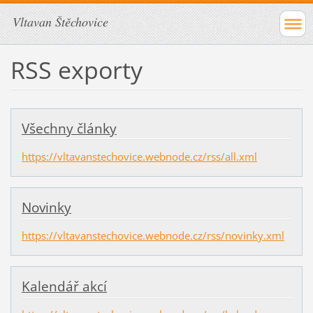
Vltavan Štěchovice
RSS exporty
Všechny články
https://vltavanstechovice.webnode.cz/rss/all.xml
Novinky
https://vltavanstechovice.webnode.cz/rss/novinky.xml
Kalendář akcí