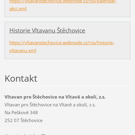
https://vltavanstechovice.webnode.cz/rss/kalendar-
akci.xml
Historie Vltavanu Štěchovice
https://vltavanstechovice.webnode.cz/rss/historie-
vltavanu.xml
Kontakt
Vltavan pro Štěchovice na Vltavě a okolí, z.s.
Vltavan pro Štěchovice na Vltavě a okolí, z.s.
Na Peškově 348
252 07 Štěchovice