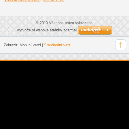
© 2010 Všechna práva vyhrazena.
Vytvořte si webové stránky zdarma!
Zobrazit:
Mobilní verzi
|
Standardní verzi