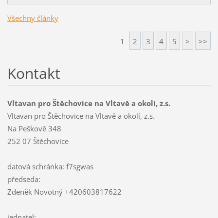
Všechny články
1
2
3
4
5
>
>>
Kontakt
Vltavan pro Štěchovice na Vltavě a okolí, z.s.
Vltavan pro Štěchovice na Vltavě a okolí, z.s.
Na Peškově 348
252 07 Štěchovice
datová schránka: f7sgwas
předseda:
Zdeněk Novotný +420603817622
jednatel: