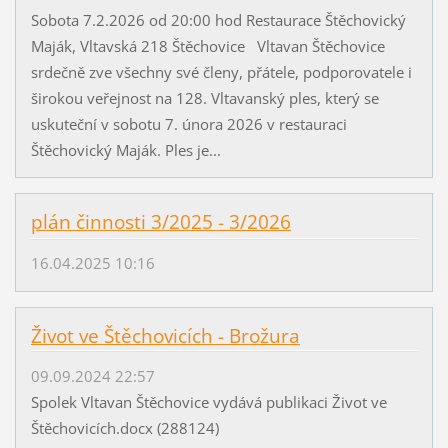
Sobota 7.2.2026 od 20:00 hod Restaurace Štěchovický
Maják, Vltavská 218 Štěchovice Vltavan Štěchovice
srdečně zve všechny své členy, přátele, podporovatele i
širokou veřejnost na 128. Vltavanský ples, který se
uskuteční v sobotu 7. února 2026 v restauraci
Štěchovický Maják. Ples je...
plán činnosti 3/2025 - 3/2026
16.04.2025 10:16
Život ve Štěchovicích - Brožura
09.09.2024 22:57
Spolek Vltavan Štěchovice vydává publikaci Život ve
Štěchovicích.docx (288124)